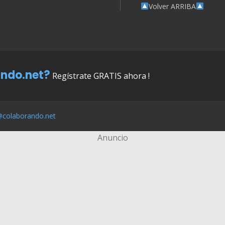
Volver ARRIBA
ndo.net?
Regístrate GRATIS ahora !
@colaborando.net
Anuncio