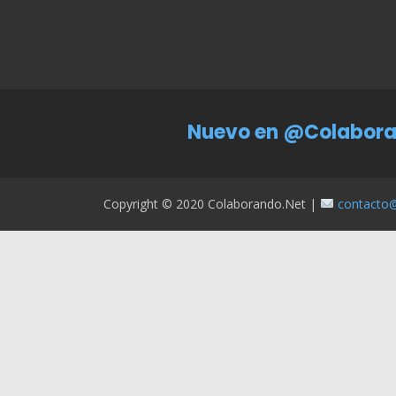
Nuevo en @Colabora
Copyright © 2020 Colaborando.net |
contacto