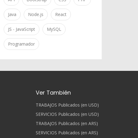
Java
Node.js
React
JS - JavaScript
MySQL
Programador
Ver También
TRABAJOS Publicados (en USD)
SERVICIOS Publicados (en USD)
TRABAJOS Publicados (en ARS)
SERVICIOS Publicados (en ARS)