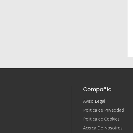
Compañía
Aviso Legal
Política de Privacidad
Política de Cookies
Acerca De Nosotros