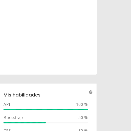
Mis habilidades
API
100 %
Bootstrap
50 %
CSS
80 %