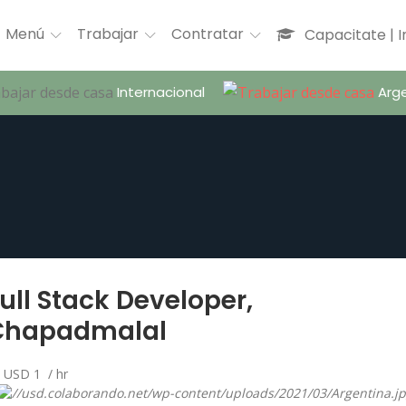
Menú
Trabajar
Contratar
Capacitate | 
Internacional
Arge
ull Stack Developer,
Chapadmalal
USD 1 / hr