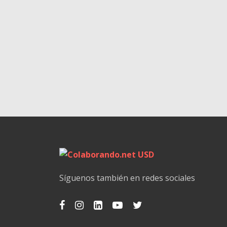
Síguenos también en redes sociales