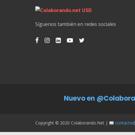
Síguenos también en redes sociales
Nuevo en @Colabora
Copyright © 2020 Colaborando.net |
contacto