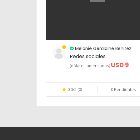
Melanie Geraldine Benitez
Redes sociales
USD 9
(dólares americanos)
0.0/5 (0)
0 Pendientes