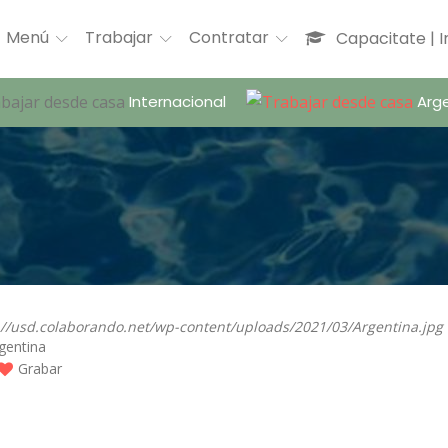
Menú
Trabajar
Contratar
Capacitate | 
Internacional
Arge
gentina
Grabar