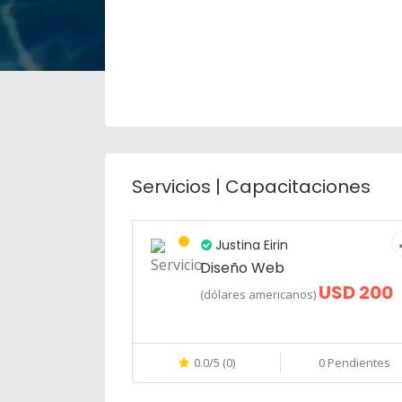
Servicios | Capacitaciones
Justina Eirin
Diseño Web
USD 200
(dólares americanos)
0.0/5 (0)
0 Pendientes