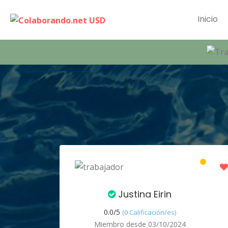
Inicio
Justina Eirin
0.0/
5
(0 Calificación/es)
Miembro desde 03/10/2024