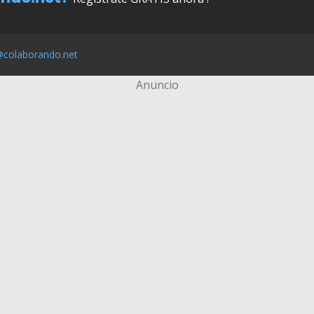
@colaborando.net
Anuncio