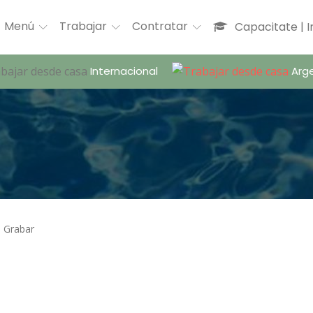
Menú
Trabajar
Contratar
Capacitate | 
Internacional
Arge
Grabar