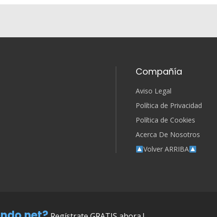
Compañía
Aviso Legal
Política de Privacidad
Política de Cookies
Acerca De Nosotros
Volver ARRIBA
ndo.net?
Regístrate GRATIS ahora !