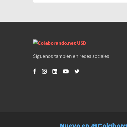
Síguenos también en redes sociales
Nuevo en @Colabora