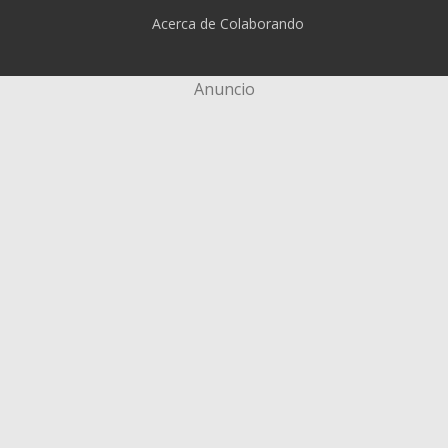
Acerca de Colaborando
Anuncio