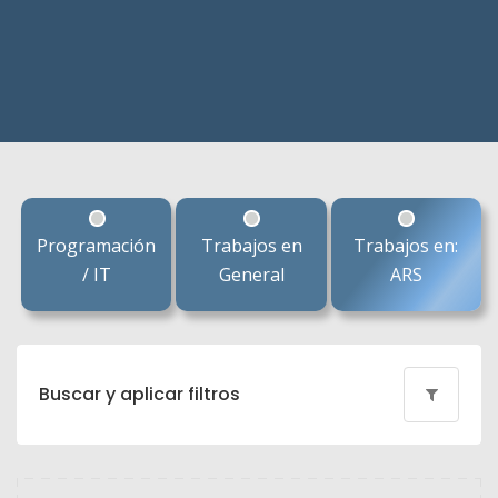
Programación
Trabajos en
Trabajos en:
/ IT
General
ARS
Buscar y aplicar filtros