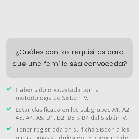
¿Cuáles con los requisitos para
que una familia sea convocada?
Haber sido encuestada con la
metodología de Sisbén IV.
Estar clasificada en los subgrupos A1, A2,
A3, A4, A5, B1, B2, B3 o B4 del Sisbén IV.
Tener registrada en su ficha Sisbén a los
niños, niñas y adolescentes menores de