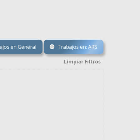
jos en General
Trabajos en: ARS
Limpiar Filtros