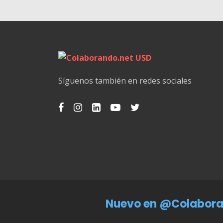
Consultor / Asesor
Contador
CSS
Diseño Gráfico
Diseño Web
Síguenos también en redes sociales
Electricista
Facebook API
Fotógrafo / Camarógrafo
HTML
Instalador
IOS
Java
Nuevo en @Colabora
Jquery