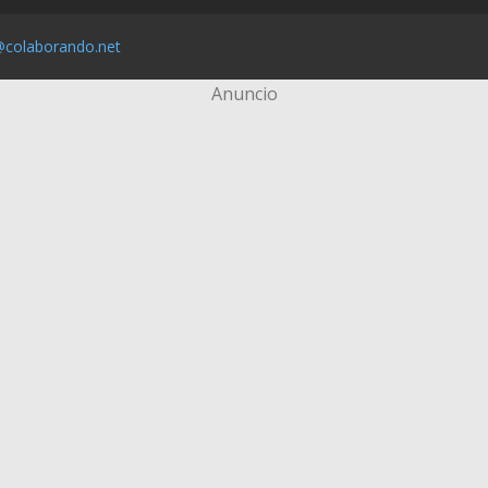
@colaborando.net
Anuncio