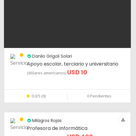
Danilo Grigoli Solari
Apoyo escolar, terciario y universitario
USD 10
(dólares americanos)
0.0/5 (0)
0 Pendientes
Milagros Rojas
Profesora de Informática